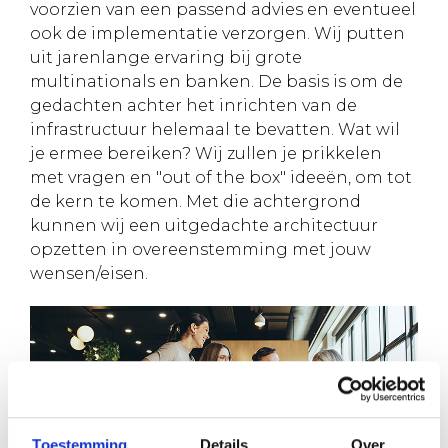
voorzien van een passend advies en eventueel
ook de implementatie verzorgen. Wij putten
uit jarenlange ervaring bij grote
multinationals en banken. De basis is om de
gedachten achter het inrichten van de
infrastructuur helemaal te bevatten. Wat wil
je ermee bereiken? Wij zullen je prikkelen
met vragen en "out of the box" ideeën, om tot
de kern te komen. Met die achtergrond
kunnen wij een uitgedachte architectuur
opzetten in overeenstemming met jouw
wensen/eisen.
Toestemming
Details
Over